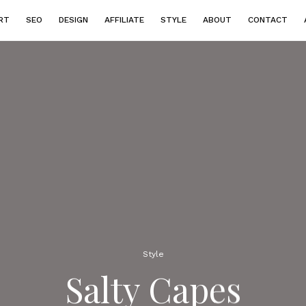
RT
SEO
DESIGN
AFFILIATE
STYLE
ABOUT
CONTACT
Style
Salty Capes