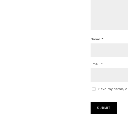
Name
*
Email
*
Save my name, em