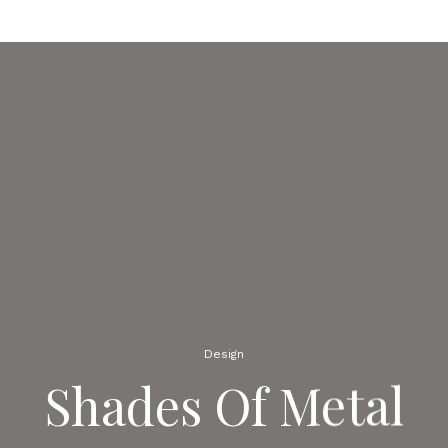
Design
Shades Of Metal