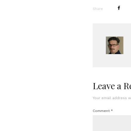
Share
Leave a R
Your email address wi
Comment
*