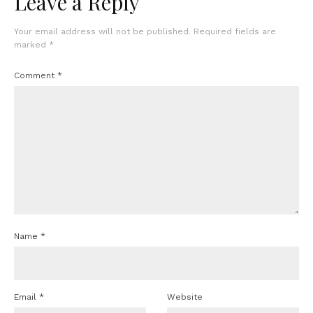
Leave a Reply
Your email address will not be published.
Required fields are
marked
*
Comment
*
Name
*
Email
*
Website