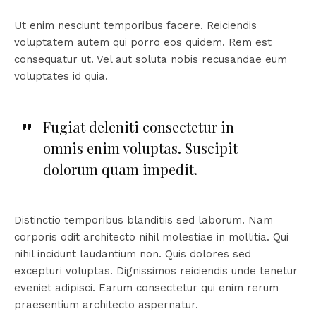
Ut enim nesciunt temporibus facere. Reiciendis
voluptatem autem qui porro eos quidem. Rem est
consequatur ut. Vel aut soluta nobis recusandae eum
voluptates id quia.
Fugiat deleniti consectetur in
omnis enim voluptas. Suscipit
dolorum quam impedit.
Distinctio temporibus blanditiis sed laborum. Nam
corporis odit architecto nihil molestiae in mollitia. Qui
nihil incidunt laudantium non. Quis dolores sed
excepturi voluptas. Dignissimos reiciendis unde tenetur
eveniet adipisci. Earum consectetur qui enim rerum
praesentium architecto aspernatur.