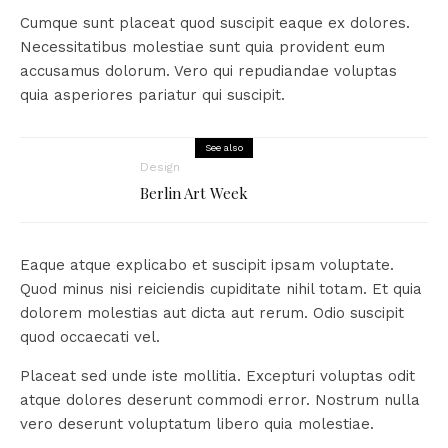
Cumque sunt placeat quod suscipit eaque ex dolores.
Necessitatibus molestiae sunt quia provident eum
accusamus dolorum. Vero qui repudiandae voluptas
quia asperiores pariatur qui suscipit.
See also
Design
Berlin Art Week
Eaque atque explicabo et suscipit ipsam voluptate.
Quod minus nisi reiciendis cupiditate nihil totam. Et quia
dolorem molestias aut dicta aut rerum. Odio suscipit
quod occaecati vel.
Placeat sed unde iste mollitia. Excepturi voluptas odit
atque dolores deserunt commodi error. Nostrum nulla
vero deserunt voluptatum libero quia molestiae.