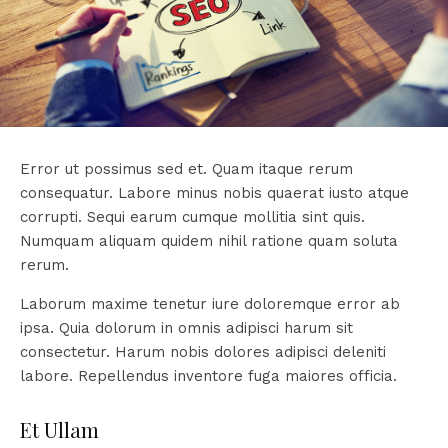
Error ut possimus sed et. Quam itaque rerum
consequatur. Labore minus nobis quaerat iusto atque
corrupti. Sequi earum cumque mollitia sint quis.
Numquam aliquam quidem nihil ratione quam soluta
rerum.
Laborum maxime tenetur iure doloremque error ab
ipsa. Quia dolorum in omnis adipisci harum sit
consectetur. Harum nobis dolores adipisci deleniti
labore. Repellendus inventore fuga maiores officia.
Et Ullam