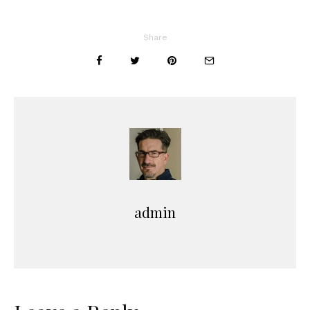
Share
admin